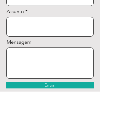
Assunto
Mensagem
Enviar
VOLTAR AO TOPO